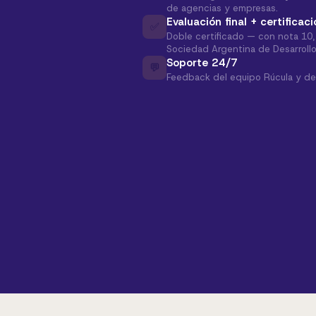
de agencias y empresas.
Evaluación final + certificaci
✅
Doble certificado — con nota 10, 
Sociedad Argentina de Desarrollo
Soporte 24/7
💬
Feedback del equipo Rúcula y de