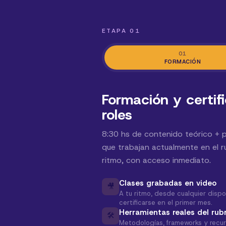
ETAPA 01
01
FORMACIÓN
Formación y certif
roles
8:30 hs de contenido teórico + 
que trabajan actualmente en el ru
ritmo, con acceso inmediato.
Clases grabadas en video
🎥
A tu ritmo, desde cualquier dispo
certificarse en el primer mes.
Herramientas reales del rub
🛠️
Metodologías, frameworks y recur