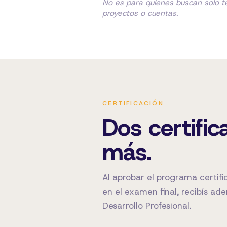
No es para quienes buscan solo t
proyectos o cuentas.
CERTIFICACIÓN
Dos certific
más.
Al aprobar el programa certifi
en el examen final, recibís ad
Desarrollo Profesional.