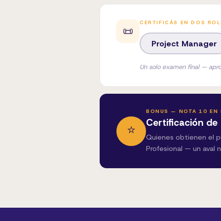
CERTIFICÁS EN DOS ROL
📜
Project Manager
Un solo examen final — apr
BONUS — NOTA 10 EN 
Certificación de
⭐
Quienes obtienen el pu
Profesional — un aval n