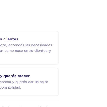
n clientes
ote, entendés las necesidades
jar como nexo entre clientes y
 y querés crecer
mpresa y querés dar un salto
ponsabilidad.