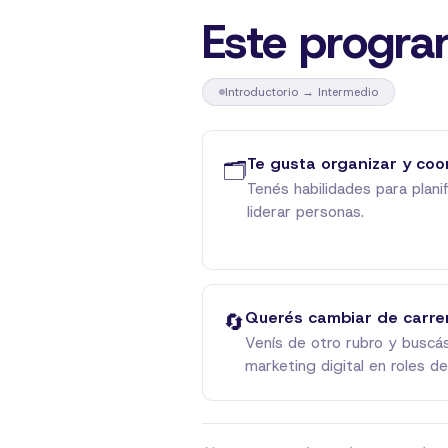
Este program
Introductorio → Intermedio
Te gusta organizar y coo
🗂️
Tenés habilidades para plani
liderar personas.
Querés cambiar de carre
🔄
Venís de otro rubro y buscás 
marketing digital en roles de