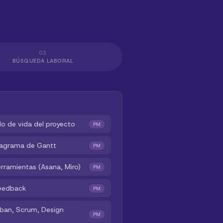
03
BÚSQUEDA LABORAL
o de vida del proyecto
PM
iagrama de Gantt
PM
rramientas (Asana, Miro)
PM
feedback
PM
nban, Scrum, Design
PM