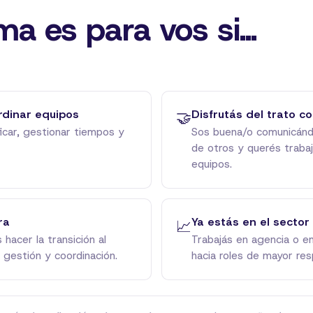
a es para vos si...
rdinar equipos
Disfrutás del trato co
🤝
ficar, gestionar tiempos y
Sos buena/o comunicánd
de otros y querés traba
equipos.
ra
Ya estás en el sector
📈
hacer la transición al
Trabajás en agencia o e
 gestión y coordinación.
hacia roles de mayor res