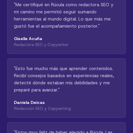
"
Me certifiqué en Rúcula como redactora SEO y
mi camino me permitió seguir sumando
herramientas al mundo digital. Lo que más me
gustó fue el acompañamiento posterior.
"
Giselle Acuña
Redactora SEO y Copywriter
"
Esto fue mucho más que aprender contenidos.
Recibí consejos basados en experiencias reales,
detecté dónde estaban mis debilidades y me
preparé para avanzar.
"
Daniela Deicas
Redacción SEO y Copywriting
"
Estoy muy feliz de haber elegido a Rúcula. Las