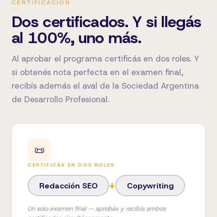
CERTIFICACIÓN
Dos certificados. Y si llegás
al 100%, uno más.
Al aprobar el programa certificás en dos roles. Y
si obtenés nota perfecta en el examen final,
recibís además el aval de la Sociedad Argentina
de Desarrollo Profesional.
📜
CERTIFICÁS EN DOS ROLES
+
Redacción SEO
Copywriting
Un solo examen final — aprobás y recibís ambos