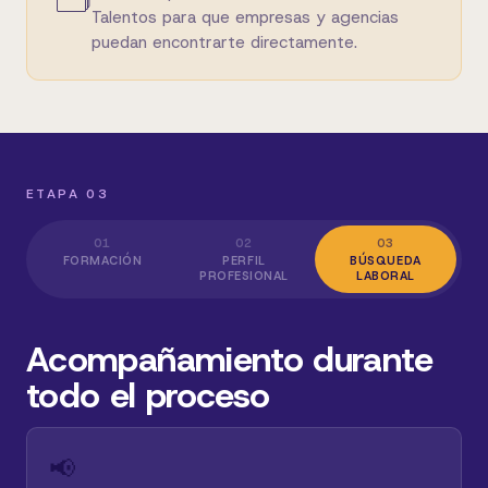
Talentos para que empresas y agencias
puedan encontrarte directamente.
ETAPA 03
01
02
03
FORMACIÓN
PERFIL
BÚSQUEDA
PROFESIONAL
LABORAL
Acompañamiento durante
todo el proceso
📢