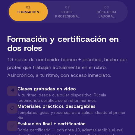
01
02
03
FORMACIÓN
PERFIL
BÚSQUEDA
PROFESIONAL
LABORAL
Formación y certificación en
dos roles
13 horas de contenido teórico + práctico, hecho por
profes que trabajan actualmente en el rubro.
Asincrónico, a tu ritmo, con acceso inmediato.
Clases grabadas en video
🎥
A tu ritmo, desde cualquier dispositivo. Rúcula
recomienda certificarse en el primer mes.
Materiales prácticos descargables
📋
Templates, guías y recursos para aplicar desde el primer
día
Evaluación final + certificación
✅
Doble certificado — con nota 10, además recibís el aval