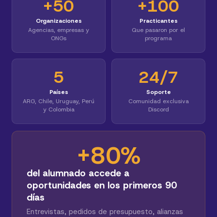
+50
+100
Organizaciones
Practicantes
Agencias, empresas y
Que pasaron por el
ONGs
programa
5
24/7
Países
Soporte
ARG, Chile, Uruguay, Perú
Comunidad exclusiva
y Colombia
Discord
+80%
del alumnado accede a
oportunidades en los primeros 90
días
Entrevistas, pedidos de presupuesto, alianzas