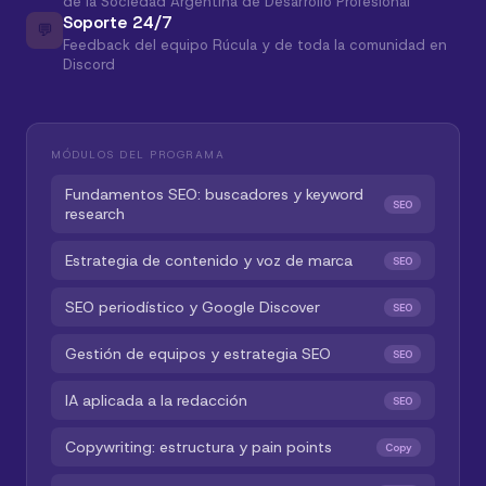
de la Sociedad Argentina de Desarrollo Profesional
Soporte 24/7
💬
Feedback del equipo Rúcula y de toda la comunidad en
Discord
MÓDULOS DEL PROGRAMA
Fundamentos SEO: buscadores y keyword
SEO
research
Estrategia de contenido y voz de marca
SEO
SEO periodístico y Google Discover
SEO
Gestión de equipos y estrategia SEO
SEO
IA aplicada a la redacción
SEO
Copywriting: estructura y pain points
Copy