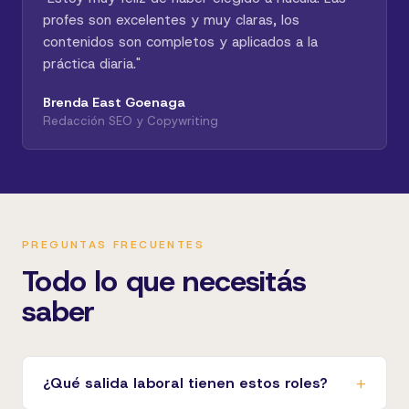
profes son excelentes y muy claras, los
contenidos son completos y aplicados a la
práctica diaria.
"
Brenda East Goenaga
Redacción SEO y Copywriting
PREGUNTAS FRECUENTES
Todo lo que necesitás
saber
¿Qué salida laboral tienen estos roles?