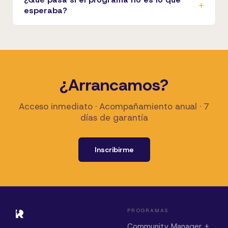
esperaba?
¿Arrancamos?
Acceso inmediato · Acompañamiento anual · 7
días de garantía
Inscribirme
PROGRAMAS
Community Manager +