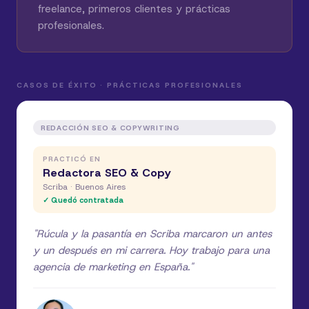
freelance, primeros clientes y prácticas
profesionales.
CASOS DE ÉXITO · PRÁCTICAS PROFESIONALES
REDACCIÓN SEO & COPYWRITING
PRACTICÓ EN
Redactora SEO & Copy
Scriba · Buenos Aires
✓ Quedó contratada
"
Rúcula y la pasantía en Scriba marcaron un antes
y un después en mi carrera. Hoy trabajo para una
agencia de marketing en España.
"